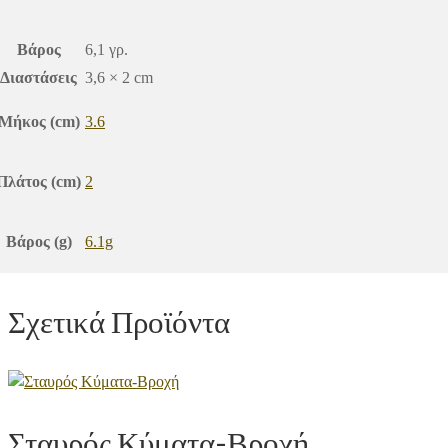
Βάρος
6,1 γρ.
Διαστάσεις
3,6 × 2 cm
Μήκος (cm)
3.6
Πλάτος (cm)
2
Βάρος (g)
6.1g
Σχετικά Προϊόντα
Σταυρός Κύματα-Βροχή