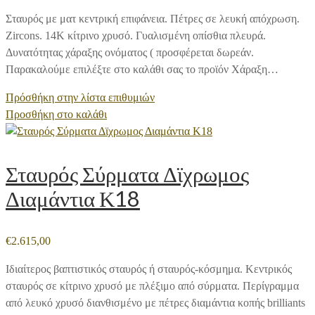
Σταυρός με ματ κεντρική επιφάνεια. Πέτρες σε λευκή απόχρωση.
Zircons. 14Κ κίτρινο χρυσό. Γυαλισμένη οπίσθια πλευρά.
Δυνατότητας χάραξης ονόματος ( προσφέρεται δωρεάν.
Παρακαλούμε επιλέξτε στο καλάθι σας το προϊόν Χάραξη…
Πρόσθήκη στην λίστα επιθυμιών
Προσθήκη στο καλάθι
Σταυρός Σύρματα Δϊχρωμος
Διαμάντια Κ18
€
2.615,00
Ιδιαίτερος βαπτιστικός σταυρός ή σταυρός-κόσμημα. Κεντρικός
σταυρός σε κίτρινο χρυσό με πλέξιμο από σύρματα. Περίγραμμα
από λευκό χρυσό διανθισμένο με πέτρες διαμάντια κοπής brilliants