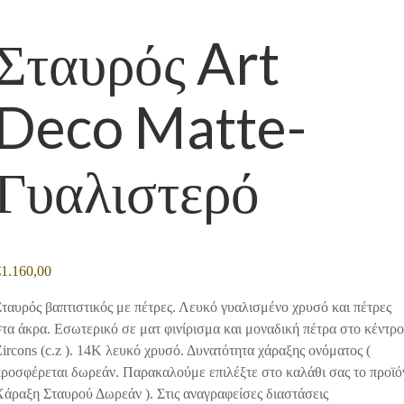
Σταυρός Art
Deco Matte-
Γυαλιστερό
€
1.160,00
ταυρός βαπτιστικός με πέτρες. Λευκό γυαλισμένο χρυσό και πέτρες
τα άκρα. Εσωτερικό σε ματ φινίρισμα και μοναδική πέτρα στο κέντρο
ircons (c.z ). 14Κ λευκό χρυσό. Δυνατότητα χάραξης ονόματος (
προσφέρεται δωρεάν. Παρακαλούμε επιλέξτε στο καλάθι σας το προϊό
άραξη Σταυρού Δωρεάν ). Στις αναγραφείσες διαστάσεις