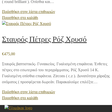
( round brilliant ). Οπίσθια και…
Πρόσθήκη στην λίστα επιθυμιών
Προσθήκη στο καλάθι
Σταυρός Πέτρες Ρόζ Χρυσό
€
475,00
Σταυρός βαπτιστικός- Γυναικείος. Γυαλισμένη επιφάνεια. Ένθετες
πέτρες στο εσωτερικό του περιγράμματος. Ρόζ Χρυσό 14 Κ.
Γυαλισμένη οπίσθια επιφάνεια. Zircons ( c.z ). Δυνατότητα χάραξης
ονόματος ( προσφέρεται δωρεάν. Παρακαλούμε επιλέξτε…
Πρόσθήκη στην λίστα επιθυμιών
Προσθήκη στο καλάθι