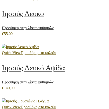
Ιησούς Λευκό
Πρόσθήκη στην λίστα επιθυμιών
€
55,00
Quick View
Προσθήκη στο καλάθι
Ιησούς Λευκό Αψίδα
Πρόσθήκη στην λίστα επιθυμιών
€
140,00
Quick View
Προσθήκη στο καλάθι