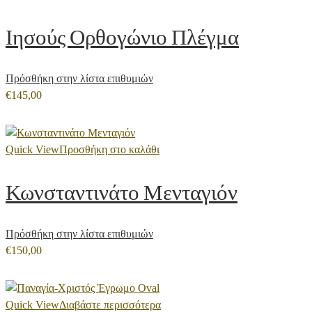
Ιησούς Ορθογώνιο Πλέγμα
Πρόσθήκη στην λίστα επιθυμιών
€
145,00
Quick View
Προσθήκη στο καλάθι
Κωνσταντινάτο Μενταγιόν
Πρόσθήκη στην λίστα επιθυμιών
€
150,00
Quick View
Διαβάστε περισσότερα