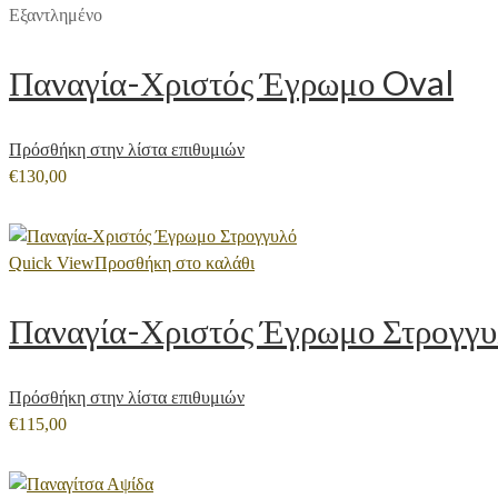
Εξαντλημένο
Παναγία-Χριστός Έγρωμο Oval
Πρόσθήκη στην λίστα επιθυμιών
€
130,00
Quick View
Προσθήκη στο καλάθι
Παναγία-Χριστός Έγρωμο Στρογγ
Πρόσθήκη στην λίστα επιθυμιών
€
115,00