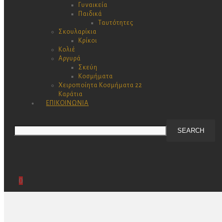
Γυναικεία
Παιδικά
Ταυτότητες
Σκουλαρίκια
Κρίκοι
Κολιέ
Αργυρά
Σκεύη
Κοσμήματα
Χειροποίητα Κοσμήματα 22
Καράτια
ΕΠΙΚΟΙΝΩΝΊΑ
0