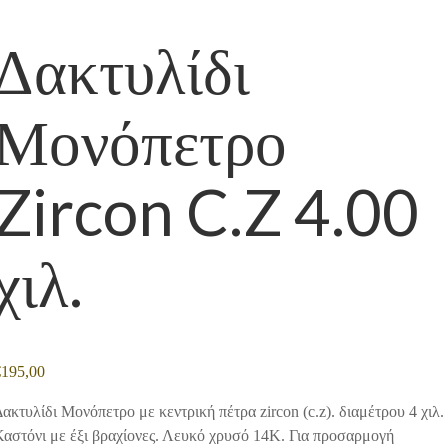
Δακτυλίδι
Μονόπετρο
Zircon C.Z 4.00
χιλ.
€
195,00
ακτυλίδι Μονόπετρο με κεντρική πέτρα zircon (c.z). διαμέτρου 4 χιλ.
Καστόνι με έξι βραχίονες. Λευκό χρυσό 14Κ. Για προσαρμογή