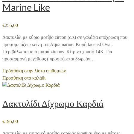
Marine Like
€
255,00
Δακτυλίδι με κύριο μοτίβο zircon (c.z) σε γαλάζια απόχρωση που
προσομειάζει εκείνη της Αquamarine. Κοπή faceted Oval.
Περιβάλλεται από μικρά zircons. Κίτρινο χρυσό 14Κ. Για
προσαρμογή μεγέθους ( προσφέρεται δωρεάν…
Πρόσθήκη στην λίστα επιθυμιών
Προσθήκη στο καλάθι
Δακτυλίδι Δίχρωμο Καρδιά
€
195,00
Δακτυλίδι με κεντρικό μοτίβο καρδιάς διανθισμένο με πέτρες.