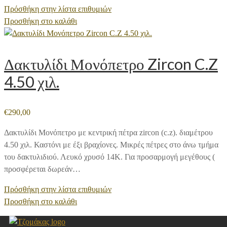
Πρόσθήκη στην λίστα επιθυμιών
Προσθήκη στο καλάθι
Δακτυλίδι Μονόπετρο Zircon C.Z
4.50 χιλ.
€
290,00
Δακτυλίδι Μονόπετρο με κεντρική πέτρα zircon (c.z). διαμέτρου
4.50 χιλ. Καστόνι με έξι βραχίονες. Μικρές πέτρες στο άνω τμήμα
του δακτυλιδιού. Λευκό χρυσό 14Κ. Για προσαρμογή μεγέθους (
προσφέρεται δωρεάν…
Πρόσθήκη στην λίστα επιθυμιών
Προσθήκη στο καλάθι