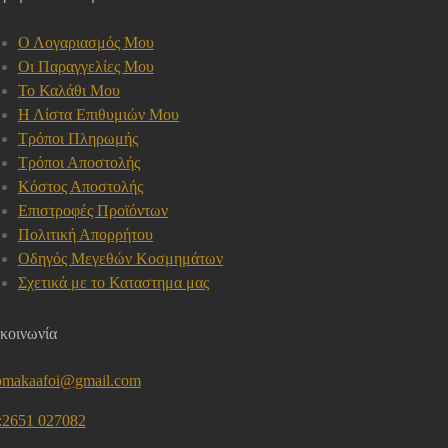
Ο Λογαριασμός Μου
Οι Παραγγελίες Μου
Το Καλάθι Μου
Η Λίστα Επιθυμιών Μου
Τρόποι Πληρωμής
Τρόποι Αποστολής
Κόστος Αποστολής
Επιστροφές Προϊόντων
Πολιτική Απορρήτου
Οδηγός Μεγεθών Κοσμημάτων
Σχετικά με το Καταστημα μας
κοινωνία
omakaafoi@gmail.com
l:2651 027082