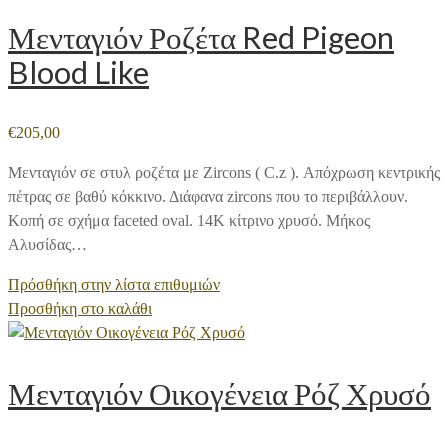
Μενταγιόν Ροζέτα Red Pigeon
Blood Like
€
205,00
Μενταγιόν σε στυλ ροζέτα με Zircons ( C.z ). Απόχρωση κεντρικής
πέτρας σε βαθύ κόκκινο. Διάφανα zircons που το περιβάλλουν.
Κοπή σε σχήμα faceted oval. 14Κ κίτρινο χρυσό. Μήκος
Αλυσίδας…
Πρόσθήκη στην λίστα επιθυμιών
Προσθήκη στο καλάθι
Μενταγιόν Οικογένεια Ρόζ Χρυσό