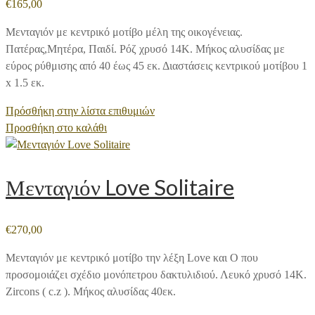
€
165,00
Μενταγιόν με κεντρικό μοτίβο μέλη της οικογένειας.
Πατέρας,Μητέρα, Παιδί. Ρόζ χρυσό 14Κ. Μήκος αλυσίδας με
εύρος ρύθμισης από 40 έως 45 εκ. Διαστάσεις κεντρικού μοτίβου 1
x 1.5 εκ.
Πρόσθήκη στην λίστα επιθυμιών
Προσθήκη στο καλάθι
Μενταγιόν Love Solitaire
€
270,00
Μενταγιόν με κεντρικό μοτίβο την λέξη Love και Ο που
προσομοιάζει σχέδιο μονόπετρου δακτυλιδιού. Λευκό χρυσό 14Κ.
Zircons ( c.z ). Μήκος αλυσίδας 40εκ.