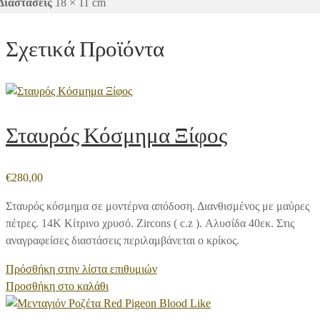
Διαστάσεις
18 × 11 cm
Σχετικά Προϊόντα
Σταυρός Κόσμημα Ξίφος
€
280,00
Σταυρός κόσμημα σε μοντέρνα απόδοση. Διανθισμένος με μαύρες
πέτρες. 14Κ Κίτρινο χρυσό. Zircons ( c.z ). Αλυσίδα 40εκ. Στις
αναγραφείσες διαστάσεις περιλαμβάνεται ο κρίκος.
Πρόσθήκη στην λίστα επιθυμιών
Προσθήκη στο καλάθι