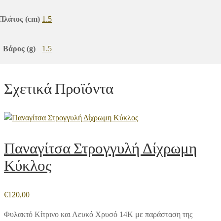
Πλάτος (cm)
1.5
Βάρος (g)
1.5
Σχετικά Προϊόντα
Παναγίτσα Στρογγυλή Δίχρωμη
Κύκλος
€
120,00
Φυλακτό Κίτρινο και Λευκό Χρυσό 14Κ με παράσταση της