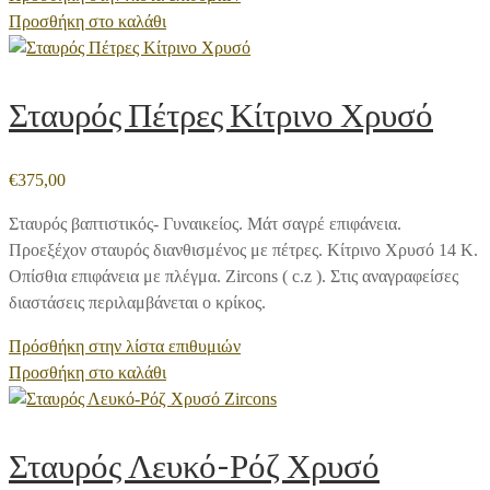
Προσθήκη στο καλάθι
Σταυρός Πέτρες Κίτρινο Χρυσό
€
375,00
Σταυρός βαπτιστικός- Γυναικείος. Μάτ σαγρέ επιφάνεια.
Προεξέχον σταυρός διανθισμένος με πέτρες. Κίτρινο Χρυσό 14 Κ.
Οπίσθια επιφάνεια με πλέγμα. Zircons ( c.z ). Στις αναγραφείσες
διαστάσεις περιλαμβάνεται ο κρίκος.
Πρόσθήκη στην λίστα επιθυμιών
Προσθήκη στο καλάθι
Σταυρός Λευκό-Ρόζ Χρυσό