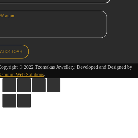
Copyright © 2022 Tzomakas Jewellery. Developed and Designed by
Osmium Web Solutions
.