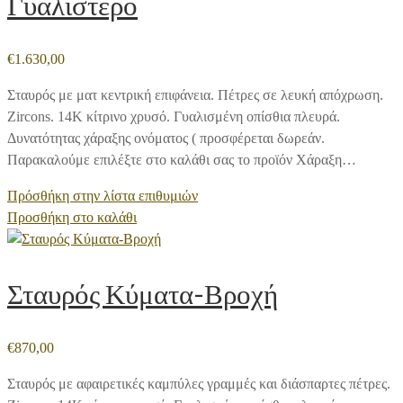
Γυαλιστερό
€
1.630,00
Σταυρός με ματ κεντρική επιφάνεια. Πέτρες σε λευκή απόχρωση.
Zircons. 14Κ κίτρινο χρυσό. Γυαλισμένη οπίσθια πλευρά.
Δυνατότητας χάραξης ονόματος ( προσφέρεται δωρεάν.
Παρακαλούμε επιλέξτε στο καλάθι σας το προϊόν Χάραξη…
Πρόσθήκη στην λίστα επιθυμιών
Προσθήκη στο καλάθι
Σταυρός Κύματα-Βροχή
€
870,00
Σταυρός με αφαιρετικές καμπύλες γραμμές και διάσπαρτες πέτρες.