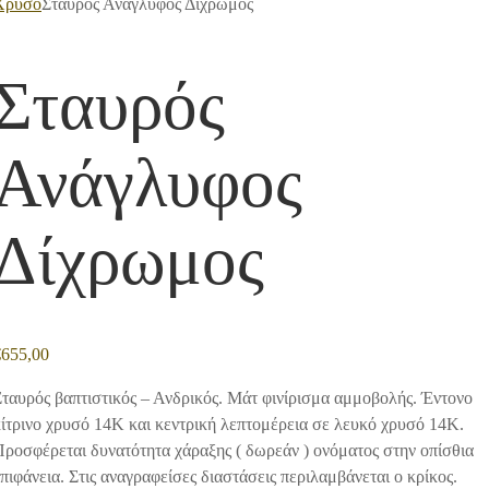
Χρυσό
Σταυρός Ανάγλυφος Δίχρωμος
Σταυρός
Ανάγλυφος
Δίχρωμος
€
655,00
ταυρός βαπτιστικός – Ανδρικός. Μάτ φινίρισμα αμμοβολής. Έντονο
ίτρινο χρυσό 14Κ και κεντρική λεπτομέρεια σε λευκό χρυσό 14Κ.
ροσφέρεται δυνατότητα χάραξης ( δωρεάν ) ονόματος στην οπίσθια
πιφάνεια. Στις αναγραφείσες διαστάσεις περιλαμβάνεται ο κρίκος.