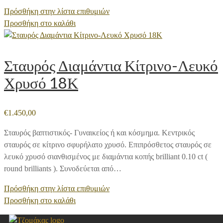
Πρόσθήκη στην λίστα επιθυμιών
Προσθήκη στο καλάθι
Σταυρός Διαμάντια Κίτρινο-Λευκό
Χρυσό 18Κ
€
1.450,00
Σταυρός βαπτιστικός- Γυναικείος ή και κόσμημα. Κεντρικός
σταυρός σε κίτρινο σφυρήλατο χρυσό. Επιπρόσθετος σταυρός σε
λευκό χρυσό σιανθισμένος με διαμάντια κοπής brilliant 0.10 ct (
round brilliants ). Συνοδεύεται από…
Πρόσθήκη στην λίστα επιθυμιών
Προσθήκη στο καλάθι