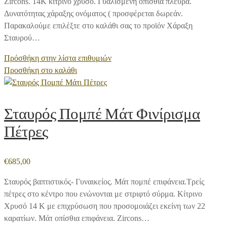
Zircons. 14Κ κίτρινο χρυσό. Γυαλισμένη οπίσθια πλευρά.
Δυνατότητας χάραξης ονόματος ( προσφέρεται δωρεάν.
Παρακαλούμε επιλέξτε στο καλάθι σας το προϊόν Χάραξη
Σταυρού…
Πρόσθήκη στην λίστα επιθυμιών
Προσθήκη στο καλάθι
Σταυρός Πομπέ Μάτ Φινίρισμα
Πέτρες
€
685,00
Σταυρός βαπτιστικός- Γυναικείος. Μάτ πομπέ επιφάνεια.Τρείς
πέτρες στο κέντρο που ενώνονται με στριφτό σύρμα. Κίτρινο
Χρυσό 14 Κ με επιχρύσωση που προσομοιάζει εκείνη των 22
καρατίων. Μάτ οπίσθια επιφάνεια. Zircons…