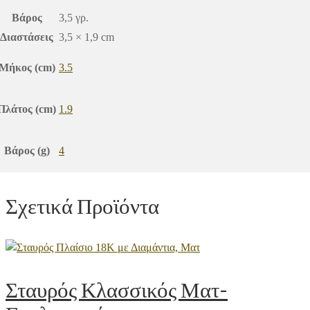
Βάρος
3,5 γρ.
Διαστάσεις
3,5 × 1,9 cm
Μήκος (cm)
3.5
Πλάτος (cm)
1.9
Βάρος (g)
4
Σχετικά Προϊόντα
Σταυρός Κλασσικός Ματ-