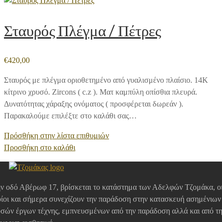
Σταυρός Πλέγμα / Πέτρες
€
420,00
Σταυρός με πλέγμα οριοθετημένο από γυαλισμένο πλαίσιο. 14Κ
κίτρινο χρυσό. Zircons ( c.z ). Ματ καμπύλη οπίσθια πλευρά.
Δυνατότητας χάραξης ονόματος ( προσφέρεται δωρεάν ).
Παρακαλούμε επιλέξτε στο καλάθι σας…
Πρόσθήκη στην λίστα επιθυμιών
Προσθήκη στο καλάθι
ν οδό Αβέρωφ 17, βρίσκεται το κατάστημα των Αδελφών Τζομάκα, ο
ίοι και σήμερα συνεχίζουν την παράδοση στην κατασκευή ασημένιων
σών έργων τέχνης, εμπνευσμένων από την παράδοση αλλά και από τ