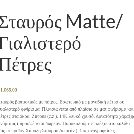
Σταυρός Matte/
Γιαλιστερό
Πέτρες
€
1.065,00
ταυρός βαπτιστικός με πέτρες. Εσωτερικό με μοναδική πέτρα σε
υαλιστερό φινίρισμα. Πλαισιώνεται από πλαίσιο σε ματ φινίρισμα και
έτρες στα άκρα. Zircons (c.z ). 14Κ λευκό χρυσό. Δυνατότητα χάραξη
ονόματος ( προσφέρεται δωρεάν. Παρακαλούμε επιλέξτε στο καλάθι
ας το προϊόν Χάραξη Σταυρού Δωρεάν ). Στις αναγραφείσες